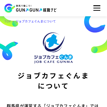
TOP
ジョブカフェぐんまについて
ジョブカフェぐんま
について
群馬県が運営する「ジョブカフェぐんま」では