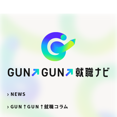
くりまでを体系的に学びま
人・採用広報・組織づ
す。
くりまでを体系的に学
びます。
NEWS
GUN↑GUN↑就職コラム